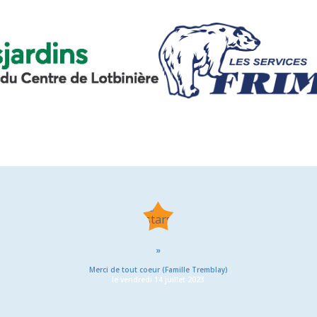
»
Merci de tout coeur (Famille Tremblay)
le vendredi 14 juillet 2023