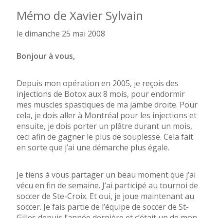
Mémo de Xavier Sylvain
le dimanche 25 mai 2008
Bonjour à vous,
Depuis mon opération en 2005, je reçois des
injections de Botox aux 8 mois, pour endormir
mes muscles spastiques de ma jambe droite. Pour
cela, je dois aller à Montréal pour les injections et
ensuite, je dois porter un plâtre durant un mois,
ceci afin de gagner le plus de souplesse. Cela fait
en sorte que j’ai une démarche plus égale.
Je tiens à vous partager un beau moment que j’ai
vécu en fin de semaine. J’ai participé au tournoi de
soccer de Ste-Croix. Et oui, je joue maintenant au
soccer. Je fais partie de l’équipe de soccer de St-
Gilles depuis l’année dernière et c’était un de mon